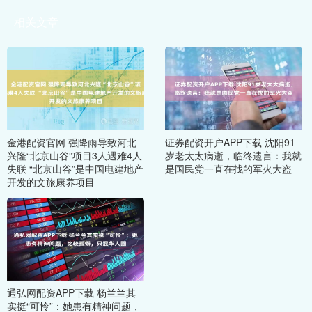
相关文章
金港配资官网 强降雨导致河北
证券配资开户APP下载 沈阳91
兴隆“北京山谷”项目3人遇难4人
岁老太太病逝，临终遗言：我就
失联 “北京山谷”是中国电建地产
是国民党一直在找的军火大盗
开发的文旅康养项目
通弘网配资APP下载 杨兰兰其
实挺“可怜”：她患有精神问题，