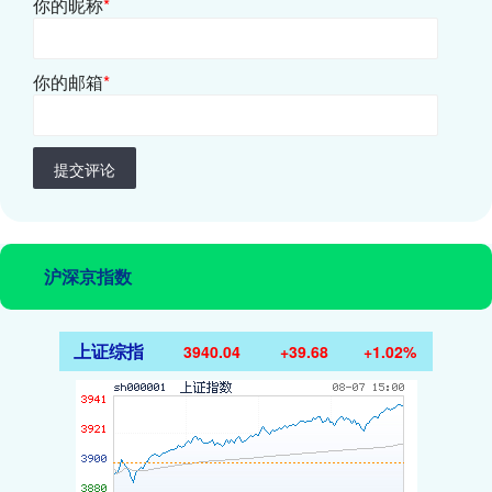
你的昵称
*
你的邮箱
*
提交评论
沪深京指数
上证综指
3940.04
+39.68
+1.02%