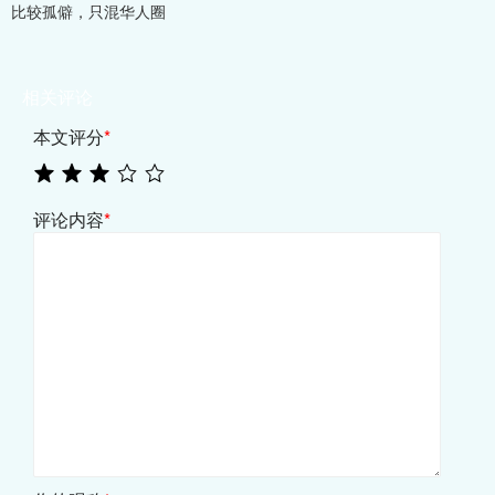
比较孤僻，只混华人圈
相关评论
本文评分
*
评论内容
*