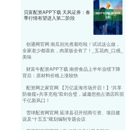
贝富配资APP下载 天风证券：春
季行情有望进入第二阶段
创通网官网 南瓜别光煮着吃啦！试试这么做，
全家老少都喜欢，肉菜饭全有了！_五花肉_口感_
美味
财富牛配资APP下载 南侨食品上半年业绩下降
背后：原材料价格上涨较快
配资网之家官网 【万亿蓝海市场开启！】“共享
防偷窥+共享充电”双剑合璧，诚邀您抢占酒店民宿
千亿新风口！
雪球配资网官网 延津县召开招商引资、项目建
设及“十五五”规划编制专题会议