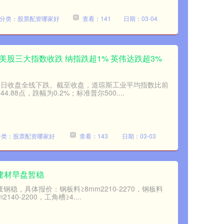
分类：股票配资哪家好
查看：141
日期：03-04
美股三大指数收跌 纳指跌超1% 英伟达跌超3%
29日收盘全线下跌。截至收盘，道琼斯工业平均指数比前
4.88点，跌幅为0.2%；标准普尔500....
分类：股票配资哪家好
查看：143
日期：03-03
沪建材早盘暂稳
钢稳，具体报价：钢板料≥8mm2210-2270，钢板料
2140-2200，工角槽≥4....