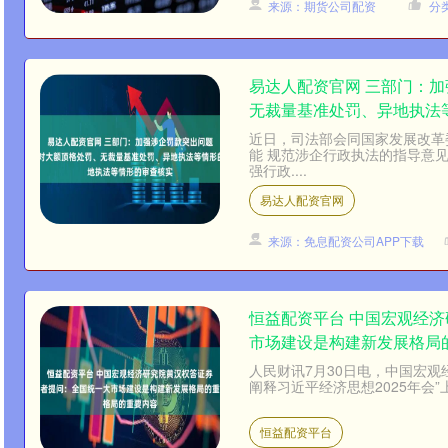
来源：期货公司配资
分
易达人配资官网 三部门：
无裁量基准处罚、异地执法
近日，司法部会同国家发展改革
能 规范涉企行政执法的指导意
强行政....
易达人配资官网
来源：免息配资公司APP下载
恒益配资平台 中国宏观经
市场建设是构建新发展格局
人民财讯7月30日电，中国宏观
阐释习近平经济思想2025年会”
恒益配资平台