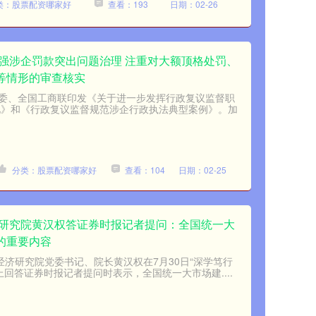
类：股票配资哪家好
查看：193
日期：02-26
加强涉企罚款突出问题治理 注重对大额顶格处罚、
等情形的审查核实
委、全国工商联印发《关于进一步发挥行政复议监督职
见》和《行政复议监督规范涉企行政执法典型案例》。加
分类：股票配资哪家好
查看：104
日期：02-25
济研究院黄汉权答证券时报记者提问：全国统一大
的重要内容
经济研究院党委书记、院长黄汉权在7月30日“深学笃行
上回答证券时报记者提问时表示，全国统一大市场建....