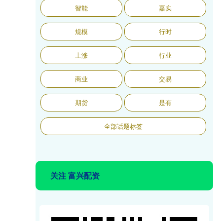
智能
嘉实
规模
行时
上涨
行业
商业
交易
期货
是有
全部话题标签
关注 富兴配资