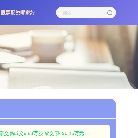
股票配资哪家好
易成交9.88万股 成交额490.15万元