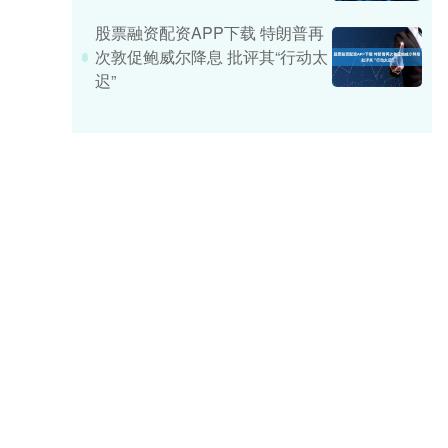
股票融资配资APP下载 特朗普再
次敦促鲍威尔降息 批评其“行动太
迟”