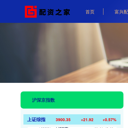
首页
富兴
沪深京指数
上证综指
3900.35
+21.92
+0.57%