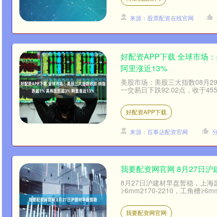
来源：股票配资在线官网
好配资APP下载 全球市场：
阿里涨近13%
美股市场：美股三大指数08月
一交易日下跌92.02点，收于4554
好配资APP下载
来源：百事达配资官网
我要配资网官网 8月27日
8月27日沪建材早盘暂稳，上海废
≥6mm2170-2210，工角槽≥6mm
我要配资网官网