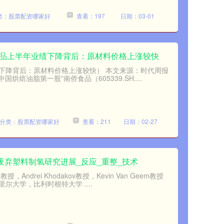
类：股票配资哪家好
查看：197
日期：03-01
食品上半年业绩下降背后：原材料价格上涨较快
下降背后：原材料价格上涨较快） 本文来源：时代周报
烘焙油脂第一股”南侨食品（605339.SH....
分类：股票配资哪家好
查看：211
日期：02-27
ev：废弃塑料制氢研究进展_反应_重整_技术
ndrei Khodakov教授，Kevin Van Geem教授
大学，比利时根特大学 ....