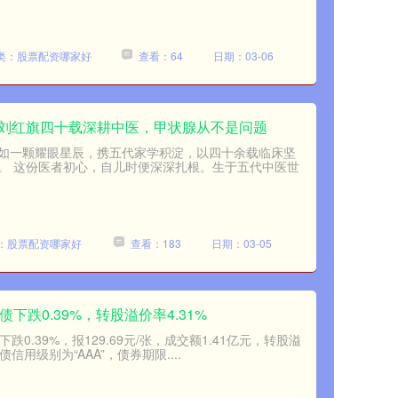
类：股票配资哪家好
查看：64
日期：03-06
！刘红旗四十载深耕中医，甲状腺从不是问题
如一颗耀眼星辰，携五代家学积淀，以四十余载临床坚
。 这份医者初心，自儿时便深深扎根。生于五代中医世
：股票配资哪家好
查看：183
日期：03-05
下跌0.39%，转股溢价率4.31%
0.39%，报129.69元/张，成交额1.41亿元，转股溢
信用级别为“AAA”，债券期限....