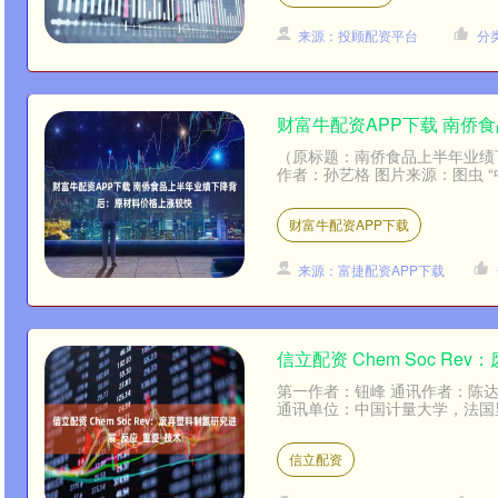
来源：投顾配资平台
分
财富牛配资APP下载 南侨
（原标题：南侨食品上半年业绩
作者：孙艺格 图片来源：图虫 “中国
财富牛配资APP下载
来源：富捷配资APP下载
信立配资 Chem Soc R
第一作者：钮峰 通讯作者：陈达教授，A
通讯单位：中国计量大学，法国里尔
信立配资