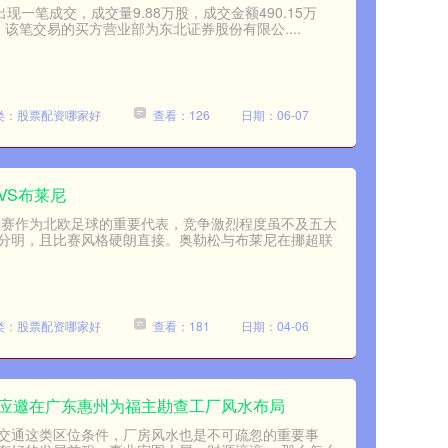
现一笔成交，成交量9.88万股，成交金额490.15万
。该笔交易的买方营业部为东北证券股份有限公....
类：股票配资哪家好
查看：126
日期：06-07
VS布莱尼
联赛作为北欧足球的重要代表，竞争激烈程度虽不及五大
分明，且比赛风格硬朗直接。奥勒松与布莱尼在挪超联
类：股票配资哪家好
查看：181
日期：04-06
：应邀在广东惠州为福主勘查工厂风水布局
交通这类区位条件，厂房风水也是不可疏忽的重要事