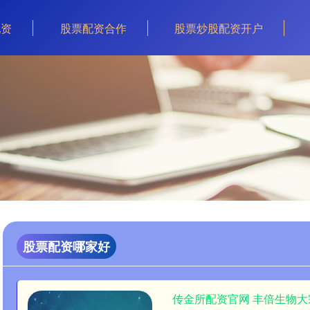
配资
股票配资合作
股票炒股配资开户
股票配资哪家好
传金所配资官网 丰倍生物大宗交