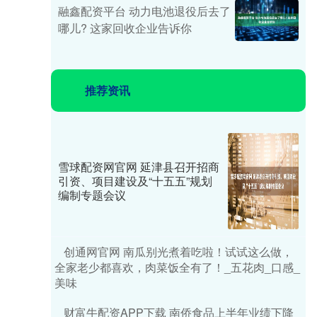
融鑫配资平台 动力电池退役后去了
哪儿? 这家回收企业告诉你
推荐资讯
雪球配资网官网 延津县召开招商
引资、项目建设及“十五五”规划
编制专题会议
创通网官网 南瓜别光煮着吃啦！试试这么做，
全家老少都喜欢，肉菜饭全有了！_五花肉_口感_
美味
财富牛配资APP下载 南侨食品上半年业绩下降