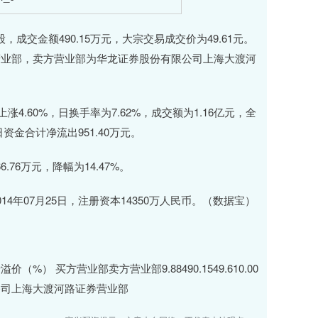
成交金额490.15万元，大宗交易成交价为49.61元。
营业部，卖方营业部为华龙证券股份有限公司上海大渡河
.60%，日换手率为7.62%，成交额为1.16亿元，全
日资金合计净流出951.40万元。
76万元，降幅为14.47%。
年07月25日，注册资本14350万人民币。（数据宝）
 买方营业部卖方营业部9.88490.1549.610.00
公司上海大渡河路证券营业部