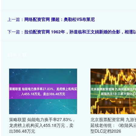
上一篇：
网络配资官网 挪超：奥勒松VS布莱尼
下一篇：
拉伯配资官网 1962年，孙道临和王文娟新婚的合影，相濡
相关文章
策略联盟 灿能电力换手率27.83%，
北京股票配资官网 九游
龙虎榜上机构买入455.18万元，卖
延续老传统：《欧陆风云
出386.48万元
型DLC定档2026