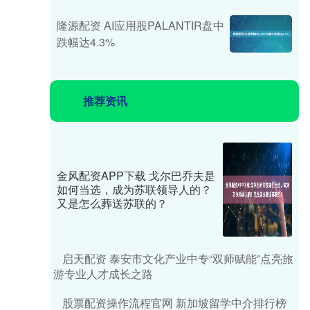
隆源配资 AI应用股PALANTIR盘中
跌幅达4.3%
推荐资讯
金风配资APP下载 戈尔巴乔夫是
如何当选，成为苏联领导人的？
又是怎么葬送苏联的？
启天配资 泰安市文化产业中专“双师赋能”点亮旅
游专业人才成长之路
股票配资操作流程官网 新加坡留学中介排行榜