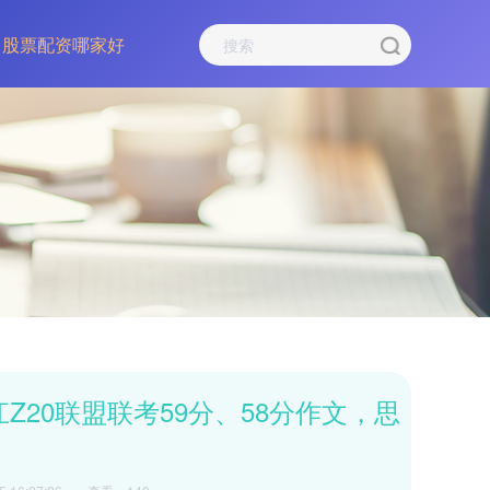
股票配资哪家好
Z20联盟联考59分、58分作文，思