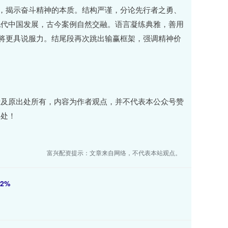
赢，揭示奋斗精神的本质。结构严谨，分论先行者之勇、
现代中国发展，古今案例自然交融。语言凝练典雅，善用
理将更具说服力。结尾段再次跳出输赢框架，强调精神价
者及原出处所有，内容为作者观点，并不代表本公众号赞
出处！
富兴配资提示：文章来自网络，不代表本站观点。
2%