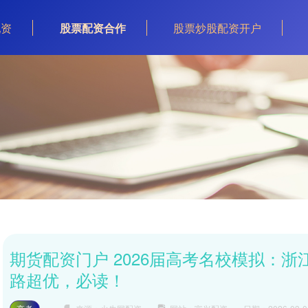
配资
股票配资合作
股票炒股配资开户
期货配资门户 2026届高考名校模拟：浙江
路超优，必读！