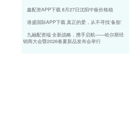
鑫配资APP下载 8月27日沈阳中板价格稳
港盛国际APP下载 真正的爱，从不寻找‘备胎’
九融配资端 全新战略，携手启航——哈尔斯经
销商大会暨2026春夏新品发布会举行