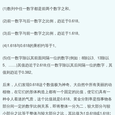
(1)数列中任一数字都是前两个数字之和。
(2)前一数字与后一数字之比例，趋近于0.618。
(3)后一数字与前一数字之比例，趋近于1.618。
(4)1.618与0.618的乘积约等于1。
(5)任一数字除以其前面间隔一位的数字(例如：8除以3、13除以
5、……)其值趋近于2.618;任一数字除以其后间隔一位的数字，其
值则趋近于0.382。
后来，人们发现0.618这个数值极为神奇。大自然中所有美丽的动
植物，在它们的形体构造上都有一个固定的比值，使它们具有一
种令人着迷的气质，这个比值就是0.618。黄金分割率是指事物各
部分间一定的数学比例关系，即将整体一分为二，较大部分与较
小部分之比等于整体与较大部分之比，其比值为1∶0.618或1.618∶