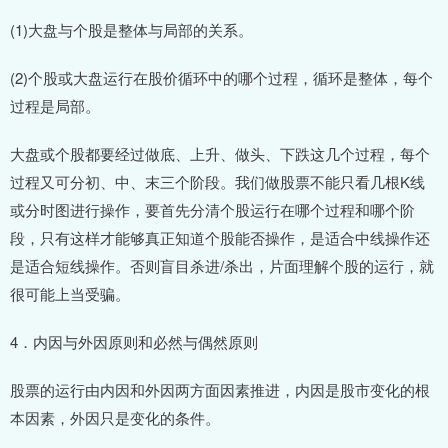
(1)大盘与个股是整体与局部的关系。
(2)个股或大盘运行在股价循环中的哪个过程，循环是整体，每个
过程是局部。
大盘或个股都要经过做底、上升、做头、下跌这几个过程，每个
过程又可分初、中、末三个阶段。我们做股票不能只看几根K线
或分时图进行操作，要首先分清个股运行在哪个过程和哪个阶
段，只有这样才能够真正知道个股能否操作，是适合中线操作还
是适合短线操作。否则盲目杀进/杀出，片面理解个股的运行，就
很可能上当受骗。
4．内因与外因原则和必然与偶然原则
股票的运行由内因和外因两方面因素推进，内因是股市变化的根
本因素，外因只是变化的条件。