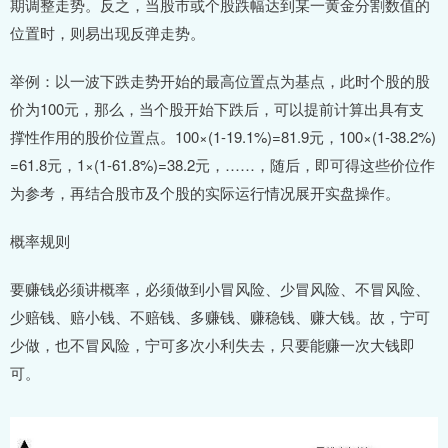
期调整走势。反之，当股市或个股跌幅达到某一黄金分割数值的
位置时，则易出现反弹走势。
举例：以一波下跌走势开始的最高位置点为基点，此时个股的股
价为100元，那么，当个股开始下跌后，可以提前计算出具有支
撑性作用的股价位置点。100×(1-19.1%)=81.9元，100×(1-38.2%)
=61.8元，1×(1-61.8%)=38.2元，……，随后，即可得这些价位作
为参考，再结合股市及个股的实际运行情况展开实盘操作。
概率规则
要赚钱必须讲概率，必须做到小冒风险、少冒风险、不冒风险、
少赔钱、赔小钱、不赔钱、多赚钱、赚稳钱、赚大钱。故，宁可
少做，也不冒风险，宁可多次小利失去，只要能赚一次大钱即
可。