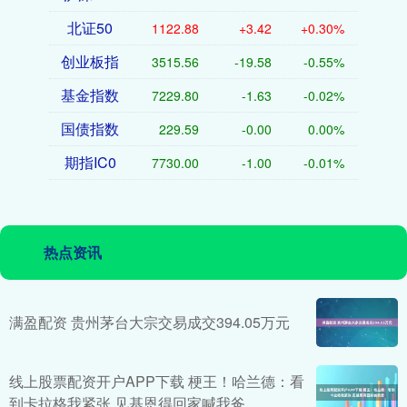
北证50
1122.88
+3.42
+0.30%
创业板指
3515.56
-19.58
-0.55%
基金指数
7229.80
-1.63
-0.02%
国债指数
229.59
-0.00
0.00%
期指IC0
7730.00
-1.00
-0.01%
热点资讯
满盈配资 贵州茅台大宗交易成交394.05万元
线上股票配资开户APP下载 梗王！哈兰德：看
到卡拉格我紧张 见基恩得回家喊我爸