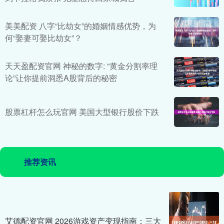
美美配资 八字“比劫女”的婚姻情感优势，为
何“娶妻可娶比劫女”？
天天盈配资官网 神秘的数字: “黄金分割率理
论”让你提前洞悉A股背后的秘密
股票杠杆怎么玩官网 美国大型银行股价下跌
推荐资讯
艾德配资官网 2026游戏资产变现指南：三大