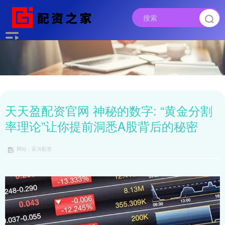
天天盈配资官网 神秘的数字: “黄金分割
率理论”让你提前洞悉A股背后的秘密
网站：富兴配资