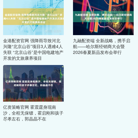
金港配资官网 强降雨导致河北
九融配资端 全新战略，携手启
兴隆“北京山谷”项目3人遇难4人
航——哈尔斯经销商大会暨
失联 “北京山谷”是中国电建地产
2026春夏新品发布会举行
开发的文旅康养项目
亿资策略官网 霍震霆身现南
沙，全程无保镖，霍启刚和孩子
尽孝左右，郭晶晶不在