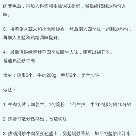
肉变色后，再加入料酒和生抽调味提鲜，然后继续翻炒均匀入
味。
3、接着倒入蒜末和小米辣炒香，然后倒入四季豆一起翻炒均匀，
再加入食盐和鸡精调味提鲜。
4、最后再继续翻炒至四季豆断生入味，即可出锅开吃。
番茄鸡蛋炒牛肉
食材：鸡蛋3个、牛肉200g、番茄2个、姜丝少许
做法：
1. 牛肉切片，加姜丝、1勺淀粉、1勺生抽、半勺油抓匀腌10分钟
2. 鸡蛋打散炒熟盛出，番茄切块
3. 热油滑炒牛肉至变色盛出，另起锅炒番茄，加半勺盐炒出汁水