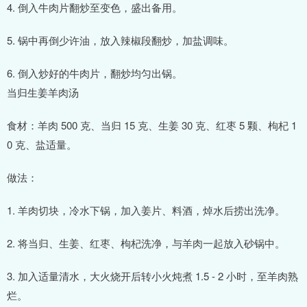
4. 倒入牛肉片翻炒至变色，盛出备用。
5. 锅中再倒少许油，放入辣椒段翻炒，加盐调味。
6. 倒入炒好的牛肉片，翻炒均匀出锅。
当归生姜羊肉汤
食材：羊肉 500 克、当归 15 克、生姜 30 克、红枣 5 颗、枸杞 1
0 克、盐适量。
做法：
1. 羊肉切块，冷水下锅，加入姜片、料酒，焯水后捞出洗净。
2. 将当归、生姜、红枣、枸杞洗净，与羊肉一起放入砂锅中。
3. 加入适量清水，大火烧开后转小火炖煮 1.5 - 2 小时，至羊肉熟
烂。