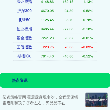
深证成指
14148.86
-162.15
-1.13%
沪深300
4670.05
-24.39
-0.52%
北证50
1125.45
-8.79
-0.78%
创业板指
3485.44
-77.68
-2.18%
基金指数
7241.23
-0.87
-0.01%
国债指数
229.75
+0.06
+0.03%
期指IC0
7814.40
-40.80
-0.52%
热点资讯
亿资策略官网 霍震霆身现南沙，全程无保镖，
霍启刚和孩子尽孝左右，郭晶晶不在