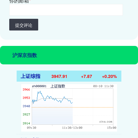
你的邮箱
*
提交评论
沪深京指数
上证综指
3947.91
+7.87
+0.20%