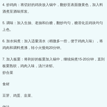
4. 炒鸡肉：将切好的鸡块放入锅中，翻炒至表面微黄色，加入料
酒煮至酒味挥发。
5. 调味：加入生抽、老抽和白糖，翻炒均匀，糖溶化后鸡块均匀
上色。
6. 加水焖煮：加入适量清水（稍微多一些，便于鸡肉入味），将
鸡肉和调料煮沸，转小火慢炖20分钟。
7. 加入板栗：将剥好的板栗加入锅中，继续焖煮15-20分钟，直到
板栗熟软，鸡肉入味，汤汁浓郁。
炒合菜
食材
豆芽、鸡蛋、韭菜、
做法