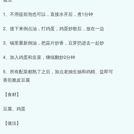
1、不用提前泡也可以，直接水开后，煮1分钟
2、接下来倒点油，打鸡蛋，鸡蛋炒散后，放在一边
3、锅里重新倒油，把蒜片炒香，豆芽扔进去一起炒
4、加入鸡蛋和韭菜，继续翻炒2分钟
5、所有配菜都熟了之后，加点老抽生抽和鸡精、盐即可
香煎脆皮豆腐
【食材】
豆腐、鸡蛋
【做法】