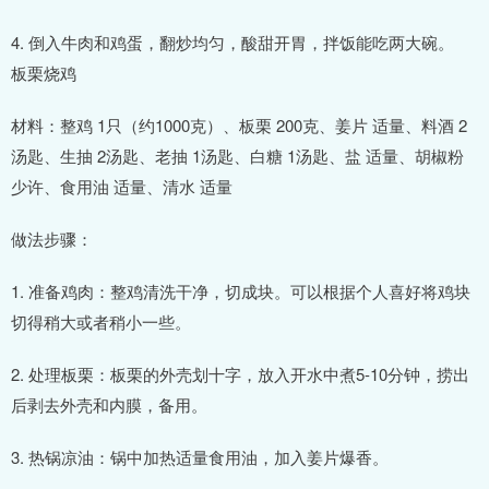
4. 倒入牛肉和鸡蛋，翻炒均匀，酸甜开胃，拌饭能吃两大碗。
板栗烧鸡
材料：整鸡 1只（约1000克）、板栗 200克、姜片 适量、料酒 2
汤匙、生抽 2汤匙、老抽 1汤匙、白糖 1汤匙、盐 适量、胡椒粉
少许、食用油 适量、清水 适量
做法步骤：
1. 准备鸡肉：整鸡清洗干净，切成块。可以根据个人喜好将鸡块
切得稍大或者稍小一些。
2. 处理板栗：板栗的外壳划十字，放入开水中煮5-10分钟，捞出
后剥去外壳和内膜，备用。
3. 热锅凉油：锅中加热适量食用油，加入姜片爆香。