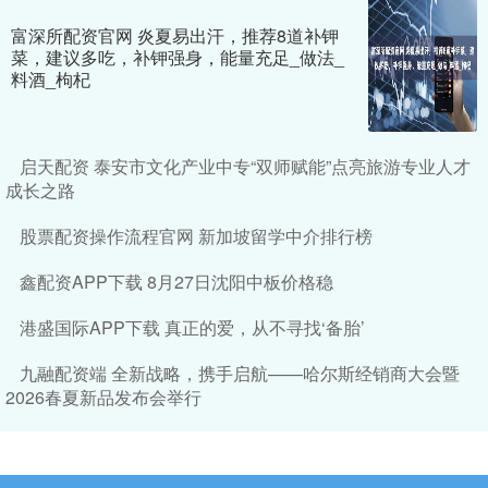
富深所配资官网 炎夏易出汗，推荐8道补钾
菜，建议多吃，补钾强身，能量充足_做法_
料酒_枸杞
启天配资 泰安市文化产业中专“双师赋能”点亮旅游专业人才
成长之路
股票配资操作流程官网 新加坡留学中介排行榜
鑫配资APP下载 8月27日沈阳中板价格稳
港盛国际APP下载 真正的爱，从不寻找‘备胎’
九融配资端 全新战略，携手启航——哈尔斯经销商大会暨
2026春夏新品发布会举行