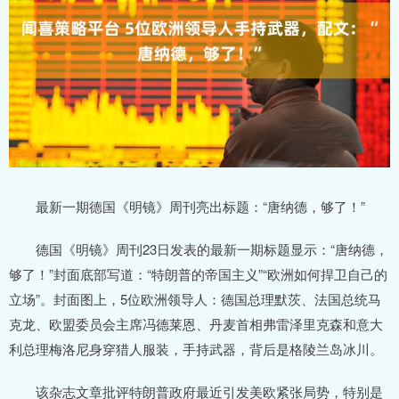
最新一期德国《明镜》周刊亮出标题：“唐纳德，够了！”
德国《明镜》周刊23日发表的最新一期标题显示：“唐纳德，
够了！”封面底部写道：“特朗普的帝国主义”“欧洲如何捍卫自己的
立场”。封面图上，5位欧洲领导人：德国总理默茨、法国总统马
克龙、欧盟委员会主席冯德莱恩、丹麦首相弗雷泽里克森和意大
利总理梅洛尼身穿猎人服装，手持武器，背后是格陵兰岛冰川。
该杂志文章批评特朗普政府最近引发美欧紧张局势，特别是