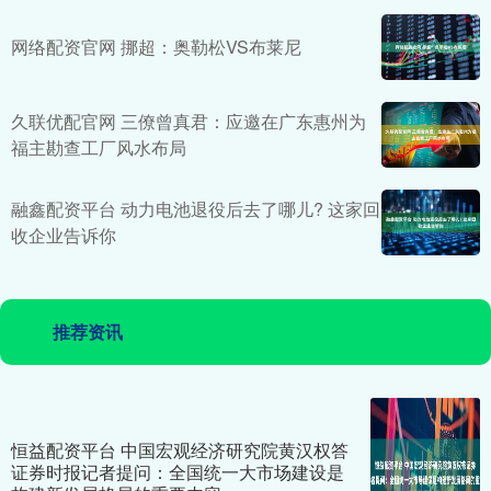
网络配资官网 挪超：奥勒松VS布莱尼
久联优配官网 三僚曾真君：应邀在广东惠州为
福主勘查工厂风水布局
融鑫配资平台 动力电池退役后去了哪儿? 这家回
收企业告诉你
推荐资讯
恒益配资平台 中国宏观经济研究院黄汉权答
证券时报记者提问：全国统一大市场建设是