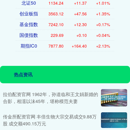
北证50
1134.24
+11.37
+1.01%
创业板指
3563.12
+47.56
+1.35%
基金指数
7242.10
+12.30
+0.17%
国债指数
229.69
+0.10
+0.04%
期指IC0
7877.80
+164.40
+2.13%
热点资讯
拉伯配资官网 1962年，孙道临和王文娟新婚的
合影，相濡以沫45年，堪称模范夫妻
传金所配资官网 丰倍生物大宗交易成交9.88万
股 成交额490.15万元