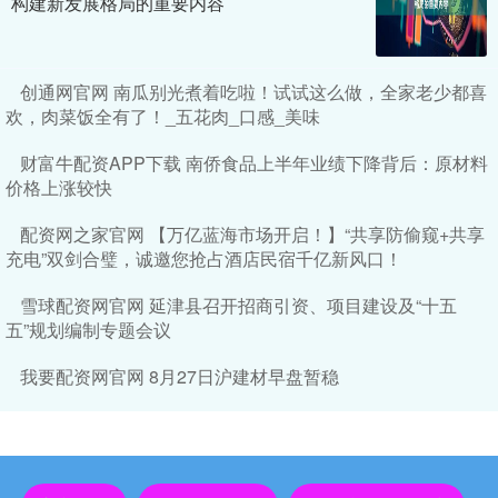
构建新发展格局的重要内容
创通网官网 南瓜别光煮着吃啦！试试这么做，全家老少都喜
欢，肉菜饭全有了！_五花肉_口感_美味
财富牛配资APP下载 南侨食品上半年业绩下降背后：原材料
价格上涨较快
配资网之家官网 【万亿蓝海市场开启！】“共享防偷窥+共享
充电”双剑合璧，诚邀您抢占酒店民宿千亿新风口！
雪球配资网官网 延津县召开招商引资、项目建设及“十五
五”规划编制专题会议
我要配资网官网 8月27日沪建材早盘暂稳