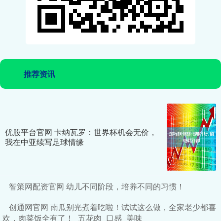
推荐资讯
优股平台官网 卡纳瓦罗：世界杯机会无价，
我在中亚续写足球情缘
智策网配资官网 幼儿不同阶段，培养不同的习惯！
创通网官网 南瓜别光煮着吃啦！试试这么做，全家老少都喜
欢，肉菜饭全有了！_五花肉_口感_美味