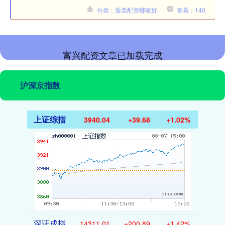
分类：股票配资哪家好
查看：140
富兴配资文章已加载完成
沪深京指数
上证综指
3940.04
+39.68
+1.02%
深证成指
14311.01
+200.89
+1.42%