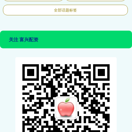
全部话题标签
关注 富兴配资