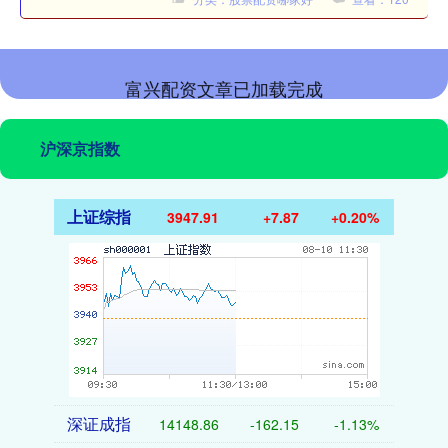
富兴配资文章已加载完成
沪深京指数
上证综指
3947.91
+7.87
+0.20%
深证成指
14148.86
-162.15
-1.13%