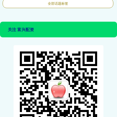
全部话题标签
关注 富兴配资