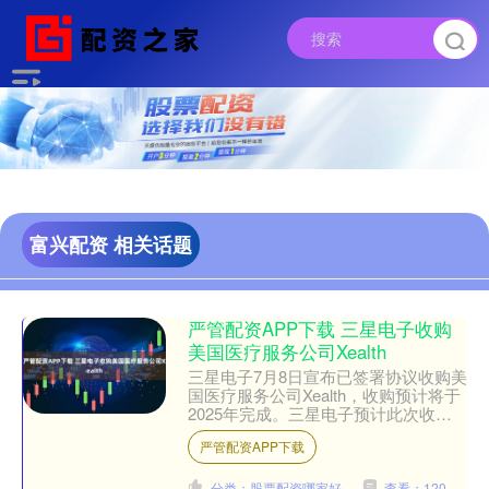
富兴配资 相关话题
严管配资APP下载 三星电子收购
美国医疗服务公司Xealth
三星电子7月8日宣布已签署协议收购美
国医疗服务公司Xealth，收购预计将于
2025年完成。三星电子预计此次收购
将利用其可穿戴技术与Xealth的平台相
严管配资APP下载
结合。....
分类：股票配资哪家好
查看：120