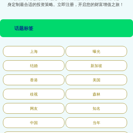
身定制最合适的投资策略。立即注册，开启您的财富增值之旅！
话题标签
上海
曝光
结婚
新加坡
香港
美国
歧视
森林
网友
知名
中国
当年