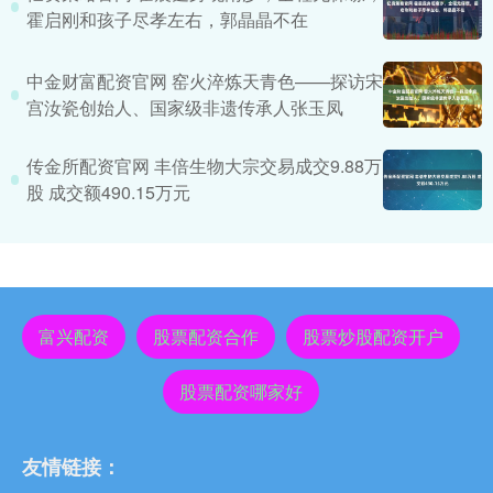
霍启刚和孩子尽孝左右，郭晶晶不在
中金财富配资官网 窑火淬炼天青色——探访宋
宫汝瓷创始人、国家级非遗传承人张玉凤
传金所配资官网 丰倍生物大宗交易成交9.88万
股 成交额490.15万元
富兴配资
股票配资合作
股票炒股配资开户
股票配资哪家好
友情链接：