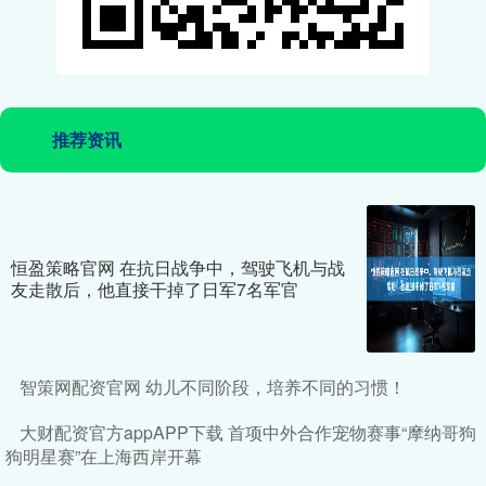
推荐资讯
恒盈策略官网 在抗日战争中，驾驶飞机与战
友走散后，他直接干掉了日军7名军官
智策网配资官网 幼儿不同阶段，培养不同的习惯！
大财配资官方appAPP下载 首项中外合作宠物赛事“摩纳哥狗
狗明星赛”在上海西岸开幕