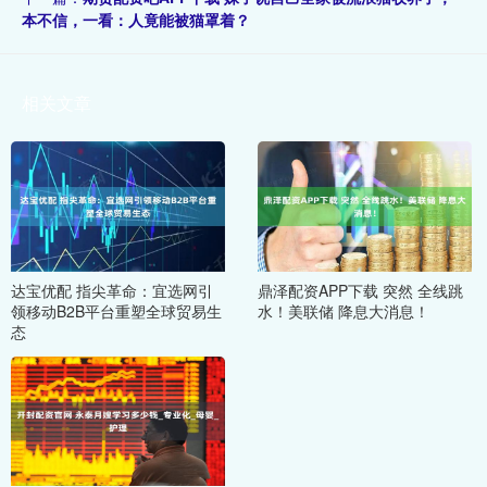
本不信，一看：人竟能被猫罩着？
相关文章
达宝优配 指尖革命：宜选网引
鼎泽配资APP下载 突然 全线跳
领移动B2B平台重塑全球贸易生
水！美联储 降息大消息！
态