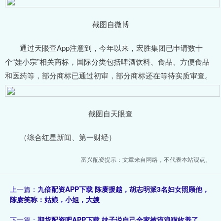
截图自微博
通过天眼查App注意到，今年以来，宏胜集团已申请数十
个“娃小宗”相关商标，国际分类包括啤酒饮料、食品、方便食品
和医药等，部分商标已通过初审，部分商标还在等待实质审查。
截图自天眼查
（综合红星新闻、第一财经）
富兴配资提示：文章来自网络，不代表本站观点。
上一篇：
九倍配资APP下载 陈赓援越，胡志明派3名妇女照顾他，
陈赓笑称：姑娘，小姐，大嫂
下一篇：
期货配资吧APP下载 妹子说自己全家被流浪猫收养了，