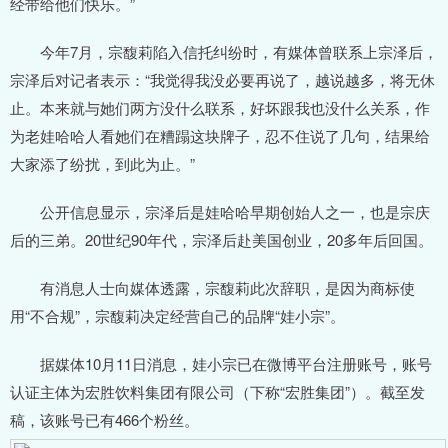
经带给他们快乐。”
今年7月，宗馥莉陷入信托纠纷时，有媒体曾联系上宗泽后，
宗泽后对记者表示：“我觉得我没必要再说了，越说越多，将无休
止。本来就与她们两方没什么联系，好坏跟我也没什么关系，作
为老娃哈哈人看她们在糟蹋这块牌子，忍不住说了几句，结果给
大家添了纷扰，到此为止。”
公开信息显示，宗泽后是娃哈哈早期创始人之一，也是宗庆
后的三弟。20世纪90年代，宗泽后赴美国创业，20多年后回国。
有消息人士向媒体透露，宗馥莉此次辞职，是因为商标使
用“不合规”，宗馥莉决定经营自己的品牌“娃小宗”。
据媒体10月11日消息，娃小宗已在微博平台注册账号，账号
认证主体为宏胜饮料集团有限公司（下称“宏胜集团”）。截至发
稿，该账号已有466个粉丝。