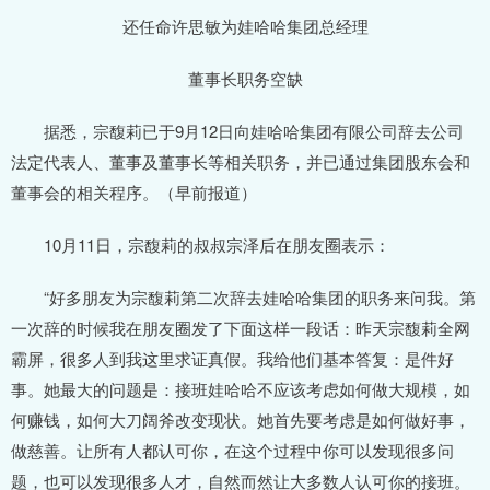
还任命许思敏为娃哈哈集团总经理
董事长职务空缺
据悉，宗馥莉已于9月12日向娃哈哈集团有限公司辞去公司
法定代表人、董事及董事长等相关职务，并已通过集团股东会和
董事会的相关程序。（早前报道）
10月11日，宗馥莉的叔叔宗泽后在朋友圈表示：
“好多朋友为宗馥莉第二次辞去娃哈哈集团的职务来问我。第
一次辞的时候我在朋友圈发了下面这样一段话：昨天宗馥莉全网
霸屏，很多人到我这里求证真假。我给他们基本答复：是件好
事。她最大的问题是：接班娃哈哈不应该考虑如何做大规模，如
何赚钱，如何大刀阔斧改变现状。她首先要考虑是如何做好事，
做慈善。让所有人都认可你，在这个过程中你可以发现很多问
题，也可以发现很多人才，自然而然让大多数人认可你的接班。