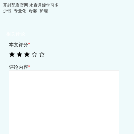
开封配资官网 永泰月嫂学习多
少钱_专业化_母婴_护理
相关评论
本文评分
*
评论内容
*