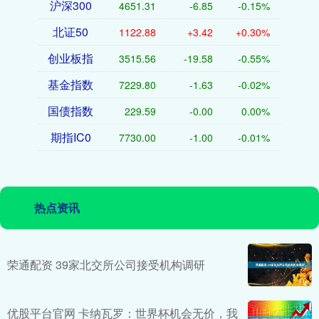
沪深300
4651.31
-6.85
-0.15%
北证50
1122.88
+3.42
+0.30%
创业板指
3515.56
-19.58
-0.55%
基金指数
7229.80
-1.63
-0.02%
国债指数
229.59
-0.00
0.00%
期指IC0
7730.00
-1.00
-0.01%
热点资讯
荣通配资 39家北交所公司接受机构调研
优股平台官网 卡纳瓦罗：世界杯机会无价，我