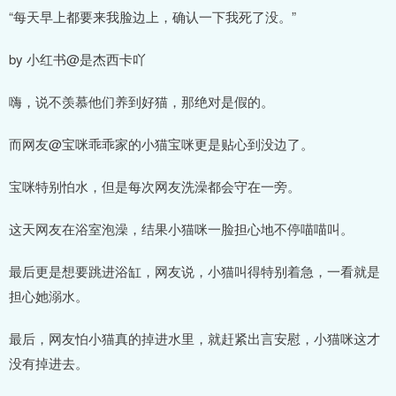
“每天早上都要来我脸边上，确认一下我死了没。”
by 小红书@是杰西卡吖
嗨，说不羡慕他们养到好猫，那绝对是假的。
而网友@宝咪乖乖家的小猫宝咪更是贴心到没边了。
宝咪特别怕水，但是每次网友洗澡都会守在一旁。
这天网友在浴室泡澡，结果小猫咪一脸担心地不停喵喵叫。
最后更是想要跳进浴缸，网友说，小猫叫得特别着急，一看就是
担心她溺水。
最后，网友怕小猫真的掉进水里，就赶紧出言安慰，小猫咪这才
没有掉进去。