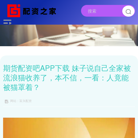
期货配资吧APP下载 妹子说自己全家被
流浪猫收养了，本不信，一看：人竟能
被猫罩着？
网站：富兴配资