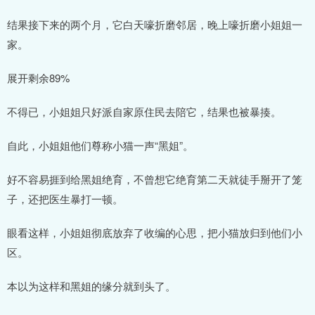
结果接下来的两个月，它白天嚎折磨邻居，晚上嚎折磨小姐姐一
家。
展开剩余89%
不得已，小姐姐只好派自家原住民去陪它，结果也被暴揍。
自此，小姐姐他们尊称小猫一声“黑姐”。
好不容易捱到给黑姐绝育，不曾想它绝育第二天就徒手掰开了笼
子，还把医生暴打一顿。
眼看这样，小姐姐彻底放弃了收编的心思，把小猫放归到他们小
区。
本以为这样和黑姐的缘分就到头了。