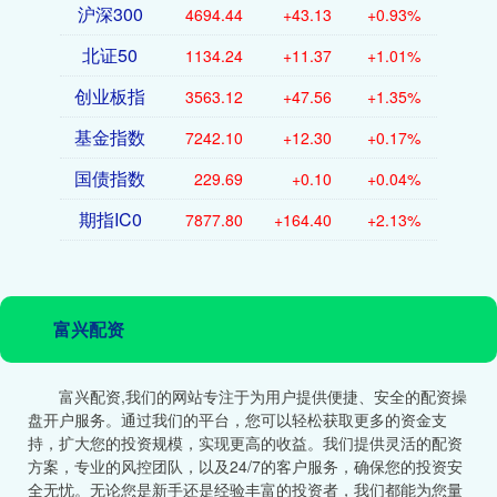
沪深300
4694.44
+43.13
+0.93%
北证50
1134.24
+11.37
+1.01%
创业板指
3563.12
+47.56
+1.35%
基金指数
7242.10
+12.30
+0.17%
国债指数
229.69
+0.10
+0.04%
期指IC0
7877.80
+164.40
+2.13%
富兴配资
富兴配资,我们的网站专注于为用户提供便捷、安全的配资操
盘开户服务。通过我们的平台，您可以轻松获取更多的资金支
持，扩大您的投资规模，实现更高的收益。我们提供灵活的配资
方案，专业的风控团队，以及24/7的客户服务，确保您的投资安
全无忧。无论您是新手还是经验丰富的投资者，我们都能为您量