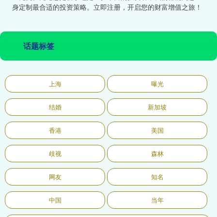
身定制最合适的投资策略。立即注册，开启您的财富增值之旅！
话题标签
上海
曝光
结婚
新加坡
香港
美国
歧视
森林
网友
知名
中国
当年