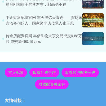
霍启刚和孩子尽孝左右，郭晶晶不在
中金财富配资官网 窑火淬炼天青色——探访宋
宫汝瓷创始人、国家级非遗传承人张玉凤
传金所配资官网 丰倍生物大宗交易成交9.88万
股 成交额490.15万元
富兴配资
股票配资合作
股票炒股配资开户
股票配资哪家好
友情链接：