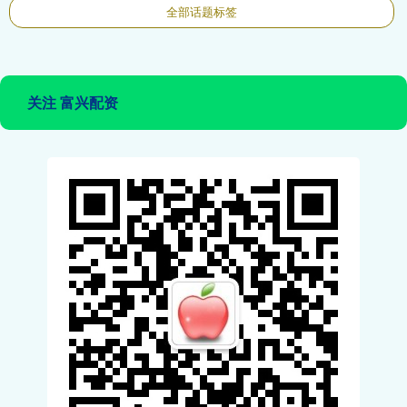
全部话题标签
关注 富兴配资