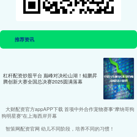
推荐资讯
杠杆配资炒股平台 巅峰对决松山湖！鲲鹏昇
腾创新大赛全国总决赛2025圆满落幕
大财配资官方appAPP下载 首项中外合作宠物赛事“摩纳哥狗
狗明星赛”在上海西岸开幕
智策网配资官网 幼儿不同阶段，培养不同的习惯！